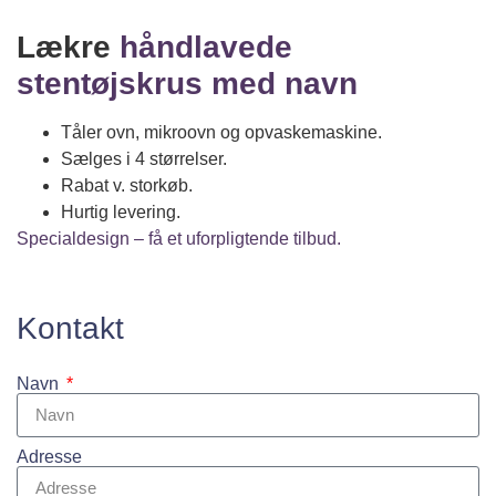
Lækre
håndlavede
stentøjskrus med navn
Tåler ovn, mikroovn og opvaskemaskine.
Sælges i 4 størrelser.
Rabat v. storkøb.
Hurtig levering.
Specialdesign – få et uforpligtende tilbud.
Kontakt
Navn
Adresse