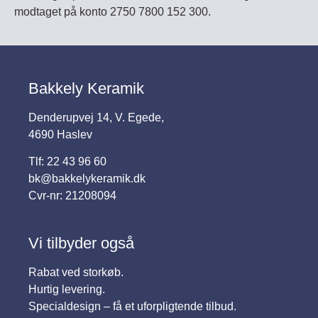
modtaget på konto 2750 7800 152 300.
Bakkely Keramik
Denderupvej 14, V. Egede,
4690 Haslev
Tlf: 22 43 96 60
bk@bakkelykeramik.dk
Cvr-nr: 21208094
Vi tilbyder også
Rabat ved storkøb.
Hurtig levering.
Specialdesign – få et uforpligtende tilbud.