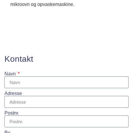
mikroovn og opvaskemaskine.
Kontakt
Navn
Adresse
Postnr.
By