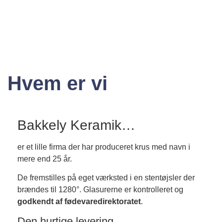
Hvem er vi
Bakkely Keramik…
er et lille firma der har produceret krus med navn i
mere end 25 år.
De fremstilles på eget værksted i en stentøjsler der
brændes til 1280°. Glasurerne er kontrolleret og
godkendt af fødevaredirektoratet
.
Den hurtige levering…