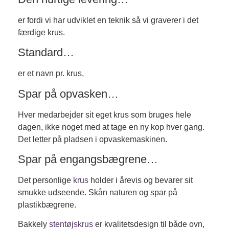
er fordi vi har udviklet en teknik så vi graverer i det
færdige krus.
Standard…
er et navn pr. krus,
Spar på opvasken…
Hver medarbejder sit eget krus som bruges hele
dagen, ikke noget med at tage en ny kop hver gang.
Det letter på pladsen i opvaskemaskinen.
Spar på engangsbægrene…
Det personlige
krus
holder i årevis og bevarer sit
smukke udseende. Skån naturen og spar på
plastikbægrene.
Bakkely
stentøjskrus
er kvalitetsdesign til både ovn,